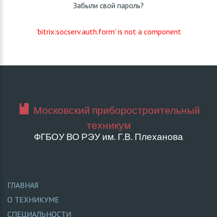
Забыли свой пароль?
'bitrix:socserv.auth.form' is not a component
Московский приборостроительный
техникум
ФГБОУ ВО РЭУ им. Г.В. Плеханова
ГЛАВНАЯ
О ТЕХНИКУМЕ
СПЕЦИАЛЬНОСТИ